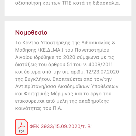
αξιοποίηση και των ΤΠΕ κατά τη διδασκαλία.
Νομοθεσία
Το Κέντρο Υποστήριξης της Διδασκαλίας &
Μάθησης (ΚΕ.Δι.ΜΑ.) του Πανεπιστημίου
Αιγαίου ιδρύθηκε το 2020 σύμφωνα με τις
διατάξεις του άρθρου 51 του ν. 4009/2011
και ύστερα από την υπ. αριθμ. 12/23.07.2020
της Συγκλήτου. Εποπτεύεται από τον/την
Αντιπρύτανη/ισσα Ακαδημαϊκών Υποθέσεων
και Φοιτητικής Μέριμνας και το έργο του
επικουρείται από μέλη της ακαδημαϊκής
κοινότητας του Π.Α.
ΦΕΚ 3933/15.09.2020/τ. B'