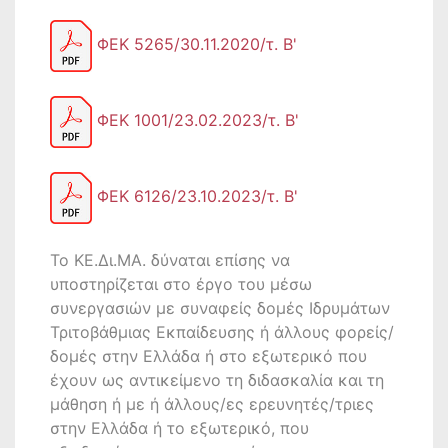
ΦΕΚ 5265/30.11.2020/τ. Β'
ΦΕΚ 1001/23.02.2023/τ. Β'
ΦΕΚ 6126/23.10.2023/τ. Β'
Το ΚΕ.Δι.ΜΑ. δύναται επίσης να
υποστηρίζεται στο έργο του μέσω
συνεργασιών με συναφείς δομές Ιδρυμάτων
Τριτοβάθμιας Εκπαίδευσης ή άλλους φορείς/
δομές στην Ελλάδα ή στο εξωτερικό που
έχουν ως αντικείμενο τη διδασκαλία και τη
μάθηση ή με ή άλλους/ες ερευνητές/τριες
στην Ελλάδα ή το εξωτερικό, που