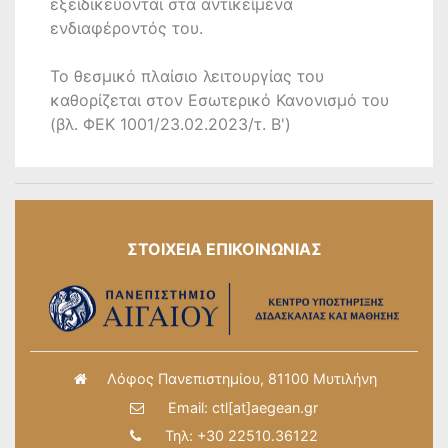
εξειδικεύονται στα αντικείμενα
ενδιαφέροντός του.
Το θεσμικό πλαίσιο λειτουργίας του
καθορίζεται στον Εσωτερικό Κανονισμό του
(βλ. ΦΕΚ 1001/23.02.2023/τ. Β')
ΣΤΟΙΧΕΙΑ ΕΠΙΚΟΙΝΩΝΙΑΣ
Λόφος Πανεπιστημίου, 81100 Μυτιλήνη
Email:
ctl[at]aegean.gr
Τηλ: +30 22510.36122